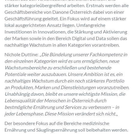
stärker kategorieübergreifend arbeiten. Erstmals werden alle
Geschäftsbereiche von Danone Österreich dabei von einer
Geschäftsführung geleitet. Ein Fokus wird auf einem stärker
lokal ausgerichteten Ansatz liegen. Umfangreiche
Investitionen in Innovationen, die Stärkung und Aktivierung
der Marken sowie in den Bereich Digital und Data sollen das
nachhaltige Wachstum in allen Kategorien vorantreiben.
Nichole Duttine: „
Die Bündelung unserer Fachkompetenz in
den einzelnen Kategorien wird es uns ermöglichen, neue
Wachstumsbereiche zu erschließen und bestehende
Potentiale weiter auszubauen. Unsere Ambition ist es, ein
nachhaltiges Wachstum durch ein noch stärkeres Portfolio
an Produkten, Marken und Dienstleistungen voranzutreiben.
Unabhängig davon, bleibt es unsere wichtigste Mission, die
Lebensqualität der Menschen in Österreich durch
bestmögliche Ernährung und Services zu verbessern – in
jeder Lebensphase. Diese Mission verändert sich nicht
.
„
Der besondere Fokus auf die Bereiche medizinische
Ernährung und Säuglingsernährung soll beibehalten werden.