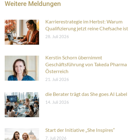
Weitere Meldungen
Karrierestrategie im Herbst: Warum
Qualifizierung jetzt reine Chefsache ist
28. Juli 2026
Kerstin Schorn übernimmt
Geschäftsführung von Takeda Pharma
Österreich
21. Juli 2026
die Berater trägt das She goes AI Label
14. Juli 2026
Start der Initiative „She Inspires“
7. Juli 2026