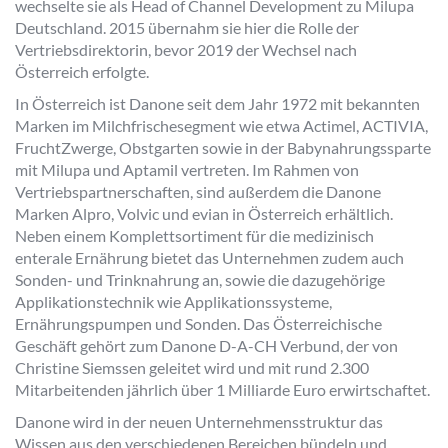
wechselte sie als Head of Channel Development zu Milupa
Deutschland. 2015 übernahm sie hier die Rolle der
Vertriebsdirektorin, bevor 2019 der Wechsel nach
Österreich erfolgte.
In Österreich ist Danone seit dem Jahr 1972 mit bekannten
Marken im Milchfrischesegment wie etwa Actimel, ACTIVIA,
FruchtZwerge, Obstgarten sowie in der Babynahrungssparte
mit Milupa und Aptamil vertreten. Im Rahmen von
Vertriebspartnerschaften, sind außerdem die Danone
Marken Alpro, Volvic und evian in Österreich erhältlich.
Neben einem Komplettsortiment für die medizinisch
enterale Ernährung bietet das Unternehmen zudem auch
Sonden- und Trinknahrung an, sowie die dazugehörige
Applikationstechnik wie Applikationssysteme,
Ernährungspumpen und Sonden. Das Österreichische
Geschäft gehört zum Danone D-A-CH Verbund, der von
Christine Siemssen geleitet wird und mit rund 2.300
Mitarbeitenden jährlich über 1 Milliarde Euro erwirtschaftet.
Danone wird in der neuen Unternehmensstruktur das
Wissen aus den verschiedenen Bereichen bündeln und