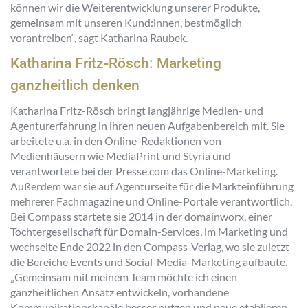
können wir die Weiterentwicklung unserer Produkte,
gemeinsam mit unseren Kund:innen, bestmöglich
vorantreiben“, sagt Katharina Raubek.
Katharina Fritz-Rösch: Marketing
ganzheitlich denken
Katharina Fritz-Rösch bringt langjährige Medien- und
Agenturerfahrung in ihren neuen Aufgabenbereich mit. Sie
arbeitete u.a. in den Online-Redaktionen von
Medienhäusern wie MediaPrint und Styria und
verantwortete bei der Presse.com das Online-Marketing.
Außerdem war sie auf Agenturseite für die Markteinführung
mehrerer Fachmagazine und Online-Portale verantwortlich.
Bei Compass startete sie 2014 in der domainworx, einer
Tochtergesellschaft für Domain-Services, im Marketing und
wechselte Ende 2022 in den Compass-Verlag, wo sie zuletzt
die Bereiche Events und Social-Media-Marketing aufbaute.
„Gemeinsam mit meinem Team möchte ich einen
ganzheitlichen Ansatz entwickeln, vorhandene
Kommunikationskanäle besser nutzen und neue etablieren.