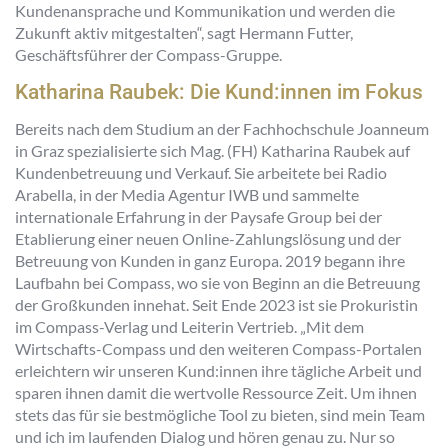
Kundenansprache und Kommunikation und werden die
Zukunft aktiv mitgestalten“
, sagt Hermann Futter,
Geschäftsführer der Compass-Gruppe.
Katharina Raubek: Die Kund:innen im Fokus
Bereits nach dem Studium an der Fachhochschule Joanneum
in Graz spezialisierte sich Mag. (FH) Katharina Raubek auf
Kundenbetreuung und Verkauf. Sie arbeitete bei Radio
Arabella, in der Media Agentur IWB und sammelte
internationale Erfahrung in der Paysafe Group bei der
Etablierung einer neuen Online-Zahlungslösung und der
Betreuung von Kunden in ganz Europa. 2019 begann ihre
Laufbahn bei Compass, wo sie von Beginn an die Betreuung
der Großkunden innehat. Seit Ende 2023 ist sie Prokuristin
im Compass-Verlag und Leiterin Vertrieb. „Mit dem
Wirtschafts-Compass und den weiteren Compass-Portalen
erleichtern wir unseren Kund:innen ihre tägliche Arbeit und
sparen ihnen damit die wertvolle Ressource Zeit. Um ihnen
stets das für sie bestmögliche Tool zu bieten, sind mein Team
und ich im laufenden Dialog und hören genau zu. Nur so