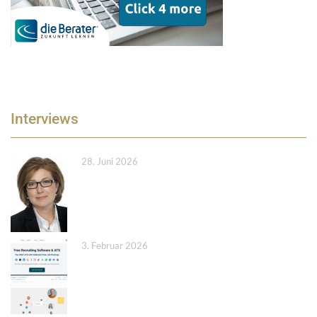
Interviews
28. Juni 2026
3. Februar 2026