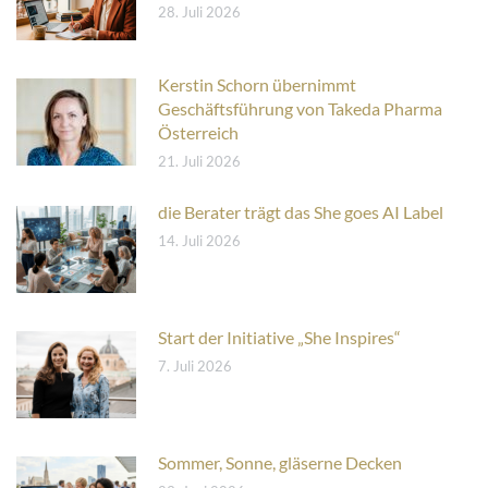
28. Juli 2026
Kerstin Schorn übernimmt
Geschäftsführung von Takeda Pharma
Österreich
21. Juli 2026
die Berater trägt das She goes AI Label
14. Juli 2026
Start der Initiative „She Inspires“
7. Juli 2026
Sommer, Sonne, gläserne Decken