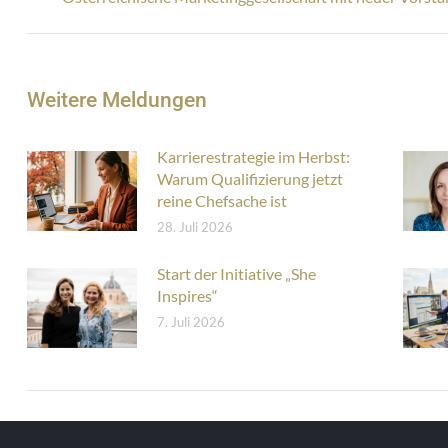
Beitrag:
Weitere Meldungen
Karrierestrategie im Herbst:
Warum Qualifizierung jetzt
reine Chefsache ist
28. Juli 2026
Start der Initiative „She
Inspires“
7. Juli 2026