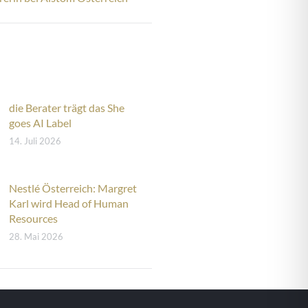
die Berater trägt das She
goes AI Label
14. Juli 2026
Nestlé Österreich: Margret
Karl wird Head of Human
Resources
28. Mai 2026