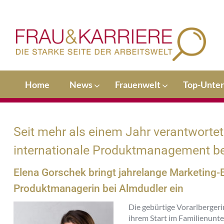
Home
News
Frauenwelt
Top-Unte
Seit mehr als einem Jahr verantworte
internationale Produktmanagement be
Elena Gorschek bringt jahrelange Marketing-E
Produktmanagerin bei Almdudler ein
Die gebürtige Vorarlbergeri
ihrem Start im Familienunte