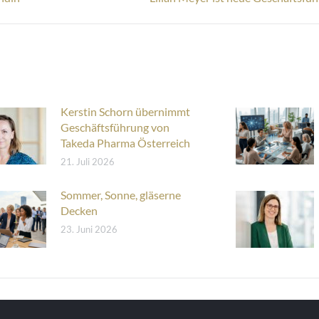
Beitrag:
Kerstin Schorn übernimmt
Geschäftsführung von
Takeda Pharma Österreich
21. Juli 2026
Sommer, Sonne, gläserne
Decken
23. Juni 2026