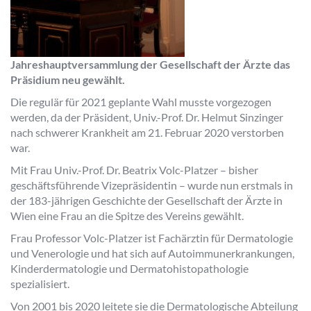
Jahreshauptversammlung der Gesellschaft der Ärzte das
Präsidium neu gewählt.
Die regulär für 2021 geplante Wahl musste vorgezogen
werden, da der Präsident, Univ.-Prof. Dr. Helmut Sinzinger
nach schwerer Krankheit am 21. Februar 2020 verstorben
war.
Mit Frau Univ.-Prof. Dr. Beatrix Volc-Platzer – bisher
geschäftsführende Vizepräsidentin – wurde nun erstmals in
der 183-jährigen Geschichte der Gesellschaft der Ärzte in
Wien eine Frau an die Spitze des Vereins gewählt.
Frau Professor Volc-Platzer ist Fachärztin für Dermatologie
und Venerologie und hat sich auf Autoimmunerkrankungen,
Kinderdermatologie und Dermatohistopathologie
spezialisiert.
Von 2001 bis 2020 leitete sie die Dermatologische Abteilung