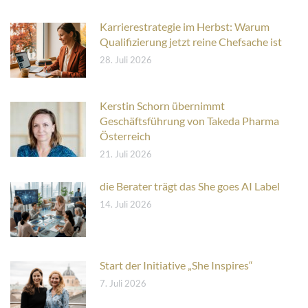
Karrierestrategie im Herbst: Warum
Qualifizierung jetzt reine Chefsache ist
28. Juli 2026
Kerstin Schorn übernimmt
Geschäftsführung von Takeda Pharma
Österreich
21. Juli 2026
die Berater trägt das She goes AI Label
14. Juli 2026
Start der Initiative „She Inspires“
7. Juli 2026