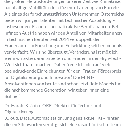
die großen Herausforderungen unserer Zeit wie Klimakrise,
nachhaltige Mobilität oder effiziente Nutzung von Energie.
Als eines der forschungsstärksten Unternehmen Österreichs
bieten wir jungen Talenten mit technischer Ausbildung –
insbesondere Frauen – hochattraktive Berufschancen. Bei
Infineon Austria haben wir den Anteil von Mitarbeiterinnen
in technischen Berufen seit 2014 verdoppelt, den
Frauenanteil in Forschung und Entwicklung seither mehr als
vervierfacht. Wir sind überzeugt, Veränderung ist möglich,
wenn wir aktiv daran arbeiten und Frauen in der High-Tech-
Welt sichtbarer machen. Daher freue ich mich auf viele
beeindruckende Einreichungen für den ‚Frauen-Förderpreis
für Digitalisierung und Innovation‘. Die MINT-
Absolventinnen von heute sind schon jetzt Role Models für
die nachkommende Generation, wir geben ihnen eine
Bühne!“
Dr. Harald Kräuter, ORF-Direktor für Technik und
Digitalisierung:
„Cloud, Data, Automatisation, und ganz aktuell KI – hinter
diesen Stichworten verbirgt sich eine rasant fortschreitende