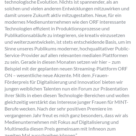
technologische Evolution. Nichts ist spannender, als an
solchen und vielen anderen Entwicklungen mitzuwirken und
damit unsere Zukunft aktiv mitzugestalten. Neue, für ein
modernes Medienunternehmen wie den ORF interessante
Technologien effizient in Produktionsprozesse und
Publikationsabläufe zu integrieren, sie kreativ einzusetzen
und weiterzuentwickeln, ist stets entscheidende Basis, um im
Sinne unseres Publikums moderner, hochqualitativer Public-
Service-Provider auf allen relevanten medialen Plattformen
zu sein. Gerade in diesen Monaten setzen wir hier – zum
Beispiel mit der geplanten neuen Streaming-Plattform ORF
ON – wesentliche neue Akzente. Mit dem ‚Frauen-
Förderpreis für Digitalisierung und Innovation‘ bieten wir
jungen weiblichen Talenten nun ein Forum zur Präsentation
ihrer Skills in eben diesen Technologie-Bereichen und wollen
gleichzeitig verstärkt das Interesse junger Frauen für MINT-
Berufe wecken. Nach der sehr positiven Premiere im
vergangenen Jahr freut es mich ganz besonders, dass wir als
Medienunternehmen mit Fokus auf Digitalisierung und
Multimedia diesen Preis gemeinsam mit Infineon zum
zweiten Mal ausschreiben können.“