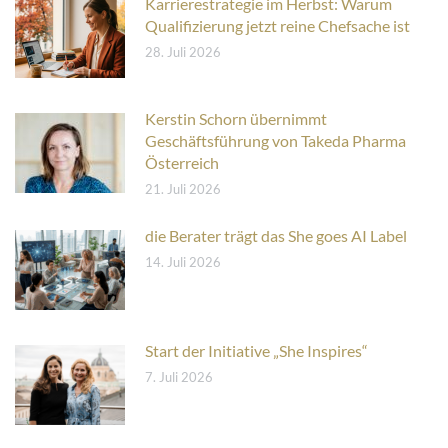
Karrierestrategie im Herbst: Warum
Qualifizierung jetzt reine Chefsache ist
28. Juli 2026
Kerstin Schorn übernimmt
Geschäftsführung von Takeda Pharma
Österreich
21. Juli 2026
die Berater trägt das She goes AI Label
14. Juli 2026
Start der Initiative „She Inspires“
7. Juli 2026