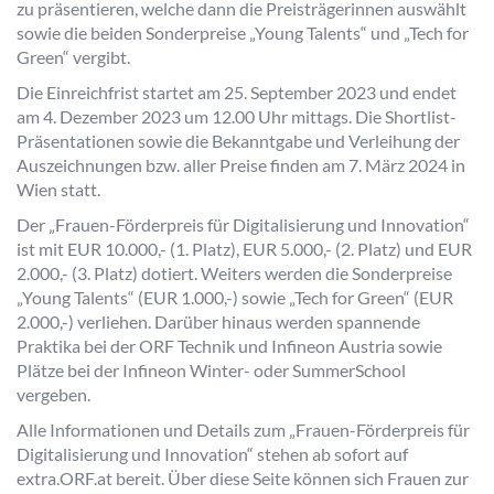
zu präsentieren, welche dann die Preisträgerinnen auswählt
sowie die beiden Sonderpreise „Young Talents“ und „Tech for
Green“ vergibt.
Die Einreichfrist startet am 25. September 2023 und endet
am 4. Dezember 2023 um 12.00 Uhr mittags. Die Shortlist-
Präsentationen sowie die Bekanntgabe und Verleihung der
Auszeichnungen bzw. aller Preise finden am 7. März 2024 in
Wien statt.
Der „Frauen-Förderpreis für Digitalisierung und Innovation“
ist mit EUR 10.000,- (1. Platz), EUR 5.000,- (2. Platz) und EUR
2.000,- (3. Platz) dotiert. Weiters werden die Sonderpreise
„Young Talents“ (EUR 1.000,-) sowie „Tech for Green“ (EUR
2.000,-) verliehen. Darüber hinaus werden spannende
Praktika bei der ORF Technik und Infineon Austria sowie
Plätze bei der Infineon Winter- oder SummerSchool
vergeben.
Alle Informationen und Details zum „Frauen-Förderpreis für
Digitalisierung und Innovation“ stehen ab sofort auf
extra.ORF.at bereit. Über diese Seite können sich Frauen zur