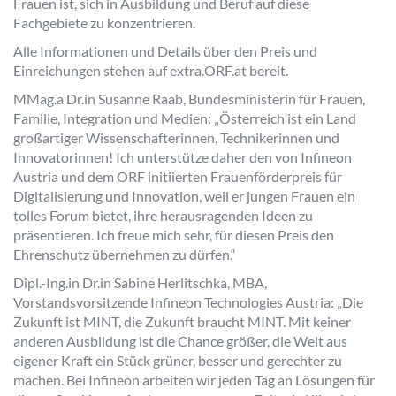
Frauen ist, sich in Ausbildung und Beruf auf diese
Fachgebiete zu konzentrieren.
Alle Informationen und Details über den Preis und
Einreichungen stehen auf extra.ORF.at bereit.
MMag.a Dr.in Susanne Raab, Bundesministerin für Frauen,
Familie, Integration und Medien: „Österreich ist ein Land
großartiger Wissenschafterinnen, Technikerinnen und
Innovatorinnen! Ich unterstütze daher den von Infineon
Austria und dem ORF initiierten Frauenförderpreis für
Digitalisierung und Innovation, weil er jungen Frauen ein
tolles Forum bietet, ihre herausragenden Ideen zu
präsentieren. Ich freue mich sehr, für diesen Preis den
Ehrenschutz übernehmen zu dürfen.“
Dipl.-Ing.in Dr.in Sabine Herlitschka, MBA,
Vorstandsvorsitzende Infineon Technologies Austria: „Die
Zukunft ist MINT, die Zukunft braucht MINT. Mit keiner
anderen Ausbildung ist die Chance größer, die Welt aus
eigener Kraft ein Stück grüner, besser und gerechter zu
machen. Bei Infineon arbeiten wir jeden Tag an Lösungen für