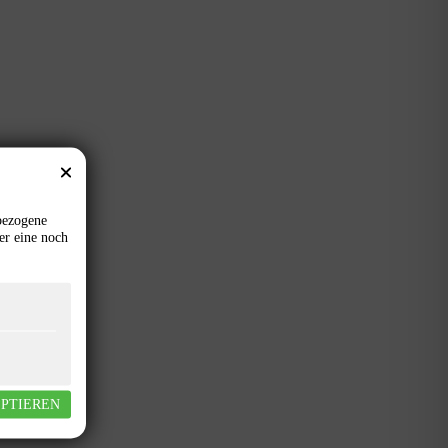
bezogene
er eine noch
EPTIEREN