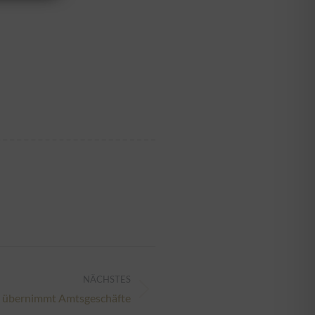
NÄCHSTES
l übernimmt Amtsgeschäfte