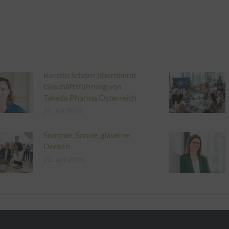
Kerstin Schorn übernimmt
Geschäftsführung von
Takeda Pharma Österreich
21. Juli 2026
Sommer, Sonne, gläserne
Decken
23. Juni 2026