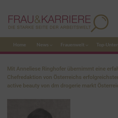
Home
News
Frauenwelt
Top-Unte
Mit Anneliese Ringhofer übernimmt eine erfa
Chefredaktion von Österreichs erfolgreichs
active beauty
von
dm drogerie markt Österrei