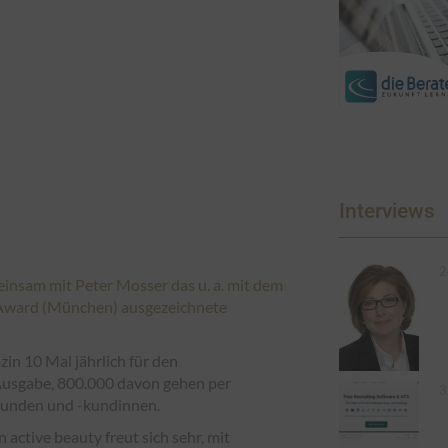
Interviews
2
meinsam mit Peter Mosser das u. a. mit dem
Award (München) ausgezeichnete
in 10 Mal jährlich für den
 Ausgabe, 800.000 davon gehen per
3
okunden und -kundinnen.
active beauty freut sich sehr, mit