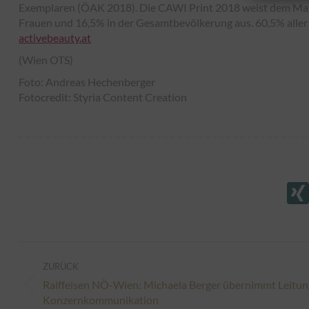
Exemplaren (ÖAK 2018). Die CAWI Print 2018 weist dem Mag
Frauen und 16,5% in der Gesamtbevölkerung aus. 60,5% aller
activebeauty.at
(Wien OTS)
Foto: Andreas Hechenberger
Fotocredit: Styria Content Creation
Kommentarnavigation
ZURÜCK
Raiffeisen NÖ-Wien: Michaela Berger übernimmt Leitun
Vorheriger
Konzernkommunikation
Beitrag: