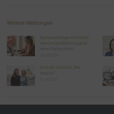
Weitere Meldungen
Karrierestrategie im Herbst:
Warum Qualifizierung jetzt
reine Chefsache ist
28. Juli 2026
Start der Initiative „She
Inspires“
7. Juli 2026